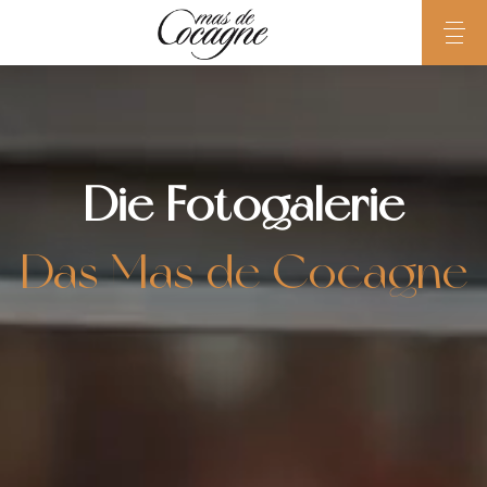
Die Fotogalerie
Das Mas de Cocagne