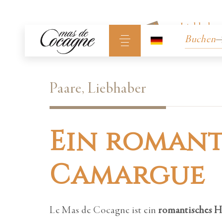
Paare, Liebhaber
Buchen
Paare, Liebhaber
Ein romant
Camargue
Le Mas de Cocagne ist ein
romantisches H