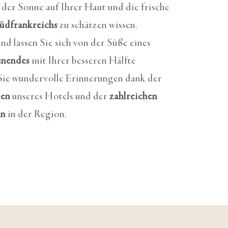
er Sonne auf Ihrer Haut und die frische
üdfrankreichs
zu schätzen wissen.
nd lassen Sie sich von der Süße eines
enendes
mit Ihrer besseren Hälfte
Sie wundervolle Erinnerungen dank der
ten
unseres Hotels und der
zahlreichen
en
in der Region.