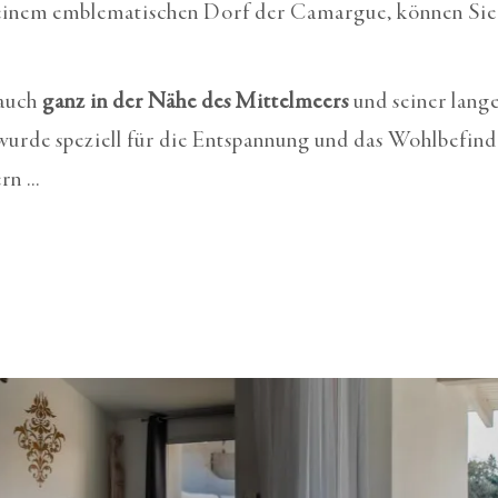
, einem emblematischen Dorf der Camargue, können Sie
 auch
ganz in der Nähe des Mittelmeers
und seiner lang
urde speziell für die Entspannung und das Wohlbefinde
n ...