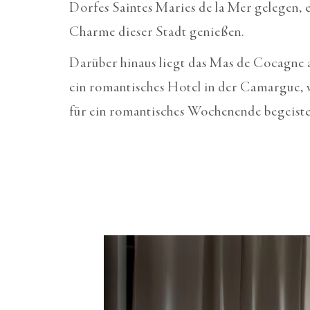
Dorfes Saintes Maries de la Mer gelegen
Charme dieser Stadt genießen.
Darüber hinaus liegt das Mas de Cocagne
ein romantisches Hotel in der Camargue, w
für ein romantisches Wochenende begeister