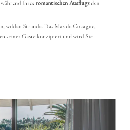
 während Ihres
romantischen Ausflugs
den
en, wilden Strände. Das Mas de Cocagne,
n seiner Gäste konzipiert und wird Sie