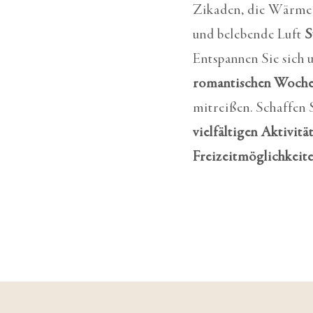
Zikaden, die Wärme d
und belebende Luft
S
Entspannen Sie sich u
romantischen Woch
mitreißen. Schaffen 
vielfältigen Aktivitä
Freizeitmöglichkeit