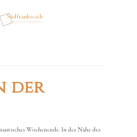
Südfrankreich
n der
omantisches Wochenende. In der Nähe des