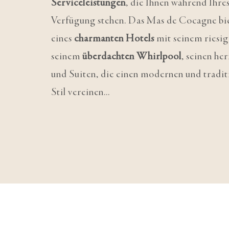
Serviceleistungen
, die Ihnen während Ihr
Verfügung stehen. Das Mas de Cocagne bi
eines
charmanten Hotels
mit seinem riesi
seinem
überdachten Whirlpool
, seinen h
und Suiten, die einen modernen und tradi
Stil vereinen...