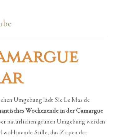
aube
Camargue
aar
lichen Umgebung lädt Sie Le Mas de
antisches Wochenende in der Camargue
ieser natürlichen grünen Umgebung werden
d wohltuende Stille, das Zirpen der