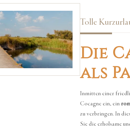
Tolle Kurzurl
Die 
als P
Inmitten einer fried
Cocagne ein, ein
rom
zu verbringen. In d
Sie die erholsame un