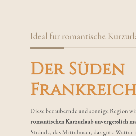
Ideal für romantische Kurzur
Der Süden
Frankreich
Diese bezaubernde und sonnige Region wi
romantischen Kurzurlaub unvergesslich m
Strände, das Mittelmeer, das gute Wetter 